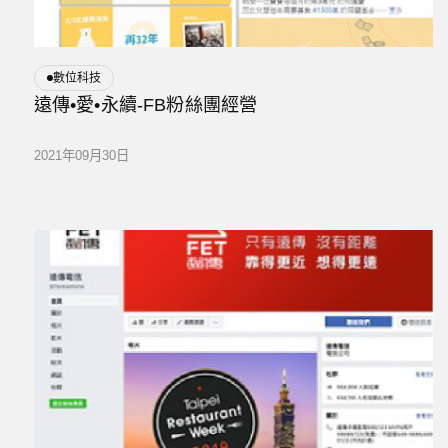
數位科技
遠傳•愛•永續-FB粉絲團經營
2021年09月30日