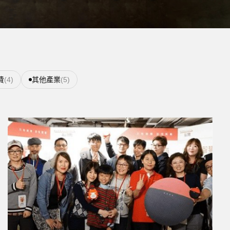
費
(4)
其他產業
(5)