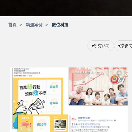
首頁
精選案例
數位科技
所有
(30)
攝影