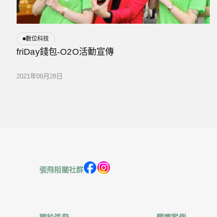
數位科技
friDay錢包-O2O活動宣傳
2021年09月28日
張飛相關社群