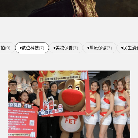
商拍
(0)
數位科技
(7)
美妝保養
(7)
醫療保健
(7)
民生消