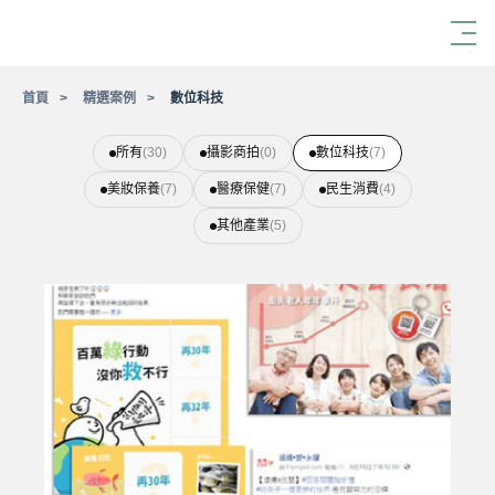
首頁
精選案例
數位科技
所有
(30)
攝影商拍
(0)
數位科技
(7)
美妝保養
(7)
醫療保健
(7)
民生消費
(4)
其他產業
(5)