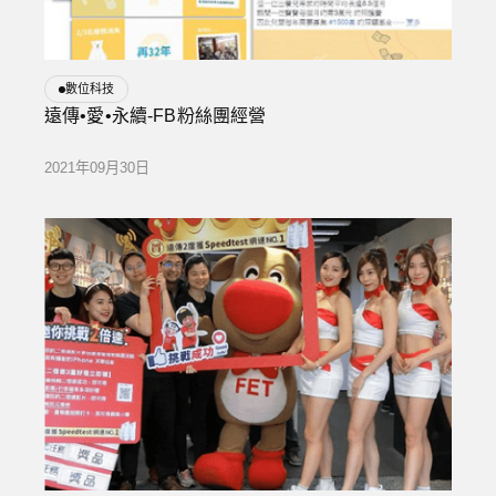
數位科技
遠傳•愛•永續-FB粉絲團經營
2021年09月30日