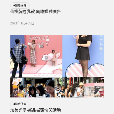
醫療保健
仙桃牌通乳飲-網路媒體廣告
2021年10月05日
醫療保健
加美光學-新品街頭快閃活動