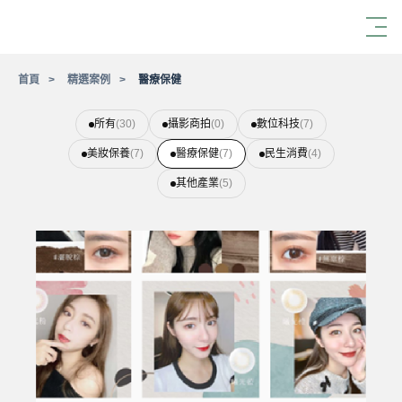
首頁
精選案例
醫療保健
所有
(30)
攝影商拍
(0)
數位科技
(7)
美妝保養
(7)
醫療保健
(7)
民生消費
(4)
其他產業
(5)