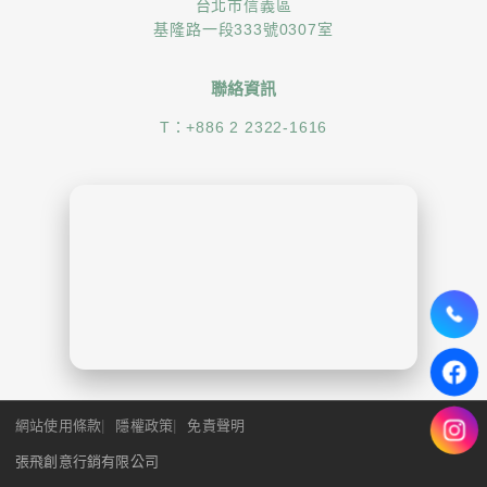
台北市信義區
基隆路一段333號0307室
聯絡資訊
T：
+886 2 2322-1616
網站使用條款
隱權政策
免責聲明
張飛創意行銷有限公司