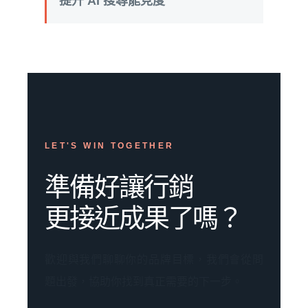
提升 AI 搜尋能見度
LET'S WIN TOGETHER
準備好讓行銷
更接近成果了嗎？
歡迎與我們聊聊你的品牌目標，我們會從問
題出發，協助你找到真正需要的下一步。