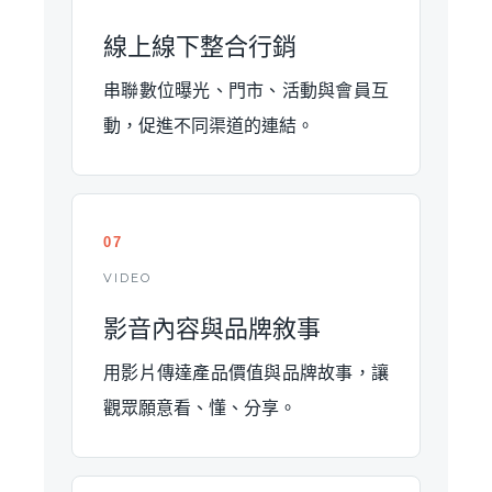
線上線下整合行銷
串聯數位曝光、門市、活動與會員互
動，促進不同渠道的連結。
07
VIDEO
影音內容與品牌敘事
用影片傳達產品價值與品牌故事，讓
觀眾願意看、懂、分享。