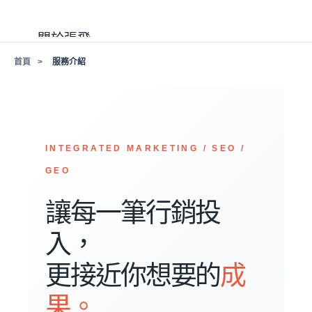
關於張飛
首頁
服務介紹
精選案例
行銷新知
INTEGRATED MARKETING / SEO /
服務介紹
GEO
加入我們
讓每一筆行銷投
入，
更接近你想要的
成
果。