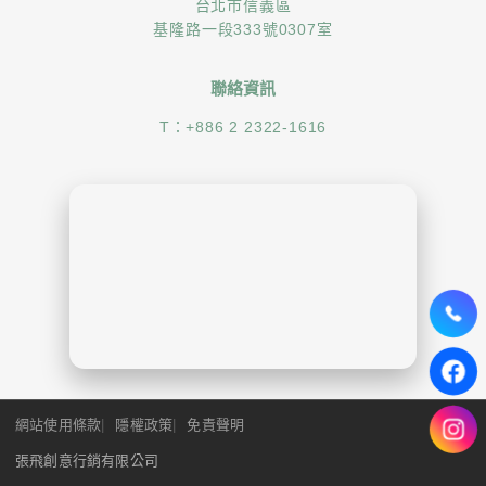
台北市信義區
基隆路一段333號0307室
聯絡資訊
T：
+886 2 2322-1616
網站使用條款
隱權政策
免責聲明
張飛創意行銷有限公司