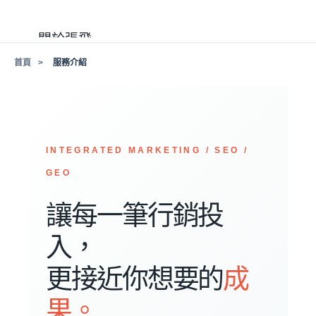
關於張飛
首頁
服務介紹
精選案例
行銷新知
INTEGRATED MARKETING / SEO /
服務介紹
GEO
加入我們
讓每一筆行銷投
入，
更接近你想要的
成
果。