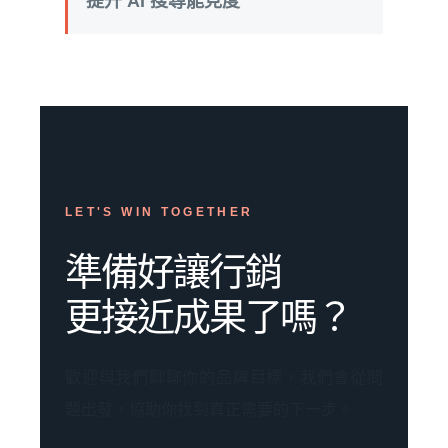
提升 AI 搜尋能見度
LET'S WIN TOGETHER
準備好讓行銷
更接近成果了嗎？
歡迎與我們聊聊你的品牌目標，我們會從問
題出發，協助你找到真正需要的下一步。