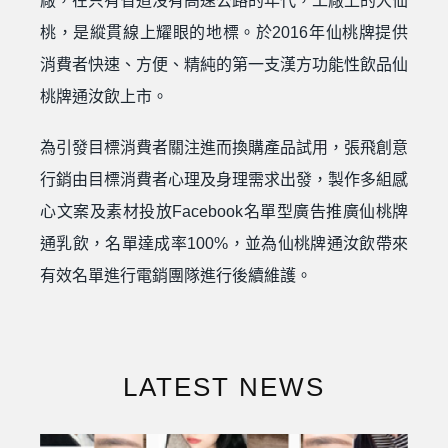
廠，在只有省道沒有高速公路的年代，工廠上的大仙
桃，是縱貫線上耀眼的地標。於2016年仙桃牌提供
消費者快速、方便、精純的第一支漢方功能性飲品仙
桃牌通汝飲上市。
為引發目標消費者關注進而換購產品試用，張飛創意
行銷由目標消費者心理及身理需求出發，製作多組感
心文案及素材投放Facebook名單型廣告推廣仙桃牌
通乳飲，名單達成率100%，並為仙桃牌通汝飲帶來
有效名單進行電銷團隊進行後續維護。
LATEST NEWS