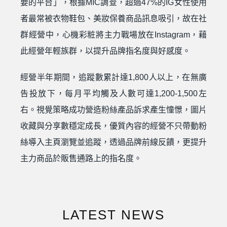
要的平台」，根據MIC調查，超過47%的IG女性使用
者最常被衣物鞋包、美妝保養商品訊息吸引，故在社
群經營中，心機彩粧將主力戰場放在Instagram，藉
此經營年輕族群，以提升品牌指名度與好感度。
經營半年期間，追蹤數累計達1,800人以上，在無廣
告投放下，每月平均觸及人數可達1,200-1,500左
右。視覺策略成功營造粉絲產品訴求產生憧憬，圖片
收藏與分享數穩定成長，優質內容的經營不只帶動粉
絲導入主頁瀏覽並追蹤，透過品牌前線反饋，更提升
主力商品於販售通路上的指名度。
LATEST NEWS