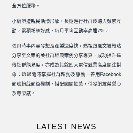
全方位服務。
小編塑造親民活潑形象，長期進行社群聆聽與頻繁互
動，累積粉絲好感，每月平均互動率高達7%。
張飛時事內容發想及產製速度快，媽祖跟風文被轉貼
分享至文案的美社群經典案例分享專頁，成功提升遠
傳社群能見度，亦成為其餘四大電信競業高度關注對
象；透過隨時掌握社群趨勢及脈動，善用Facebook
頭號粉絲頭銜機制，搭配闖關抽獎，引發網友榮譽心
及尊榮感。
LATEST NEWS