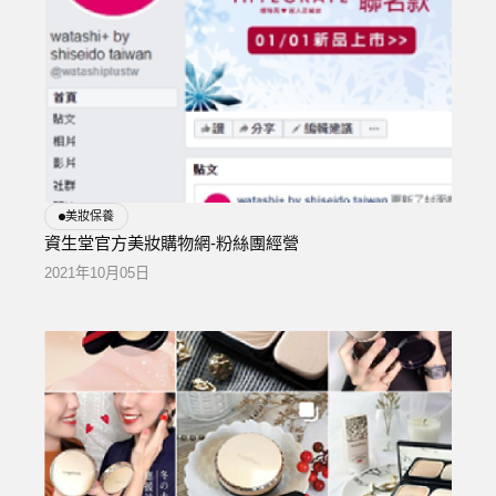
美妝保養
資生堂官方美妝購物網-粉絲團經營
2021年10月05日