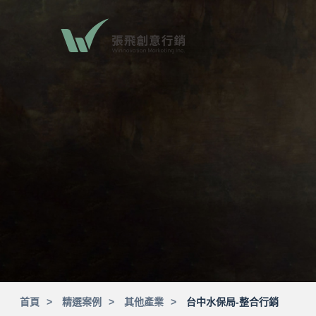
首頁
精選案例
其他產業
台中水保局-整合行銷