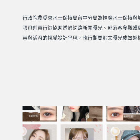
行政院農委會水土保持局台中分局為推廣水土保持與
張飛創意行銷協助透過網路新聞曝光、部落客參觀體
容與活潑的視覺設計呈現，執行期間貼文曝光成效超標