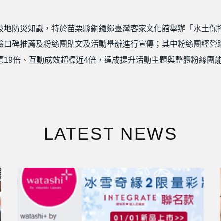
坡地防災知識，特於苗栗縣銅鑼鄉臺灣客家文化館舉辦「水土保
驗口碑推薦及粉絲團貼文及活動舉辦進行宣傳；其中粉絲團經營
19倍、互動成效超標近4倍，達成提升活動主題與整體粉絲團
LATEST NEWS