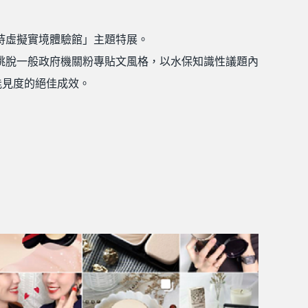
持虛擬實境體驗館」主題特展。
跳脫一般政府機關粉專貼文風格，以水保知識性議題內
能見度的絕佳成效。