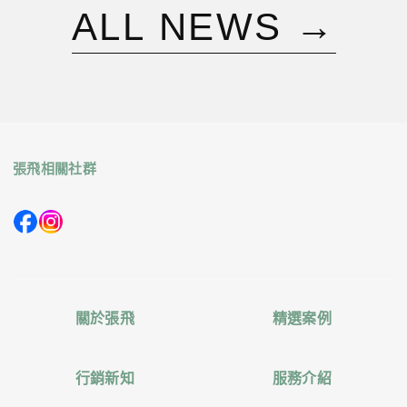
A
L
L
N
E
W
S
→
張飛相關社群
關於張飛
精選案例
行銷新知
服務介紹