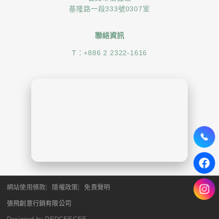
基隆路一段333號0307室
聯絡資訊
T：
+886 2 2322-1616
網站使用條款
隱權政策
免責聲明
張飛創意行銷有限公司