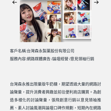
客戶名稱:台灣森永製菓股份有限公司
服務內容:網路媒體廣告 /論壇經營 /意見領袖行銷
台灣森永推出限量版牛奶糖，期望透過大量的網路討
論聲量，提升消費者興趣並前往便利商店購買。為創
造多樣化的討論聲量，張飛創意行銷以意見領袖推
薦、素人討論風潮與論壇口碑作規劃，短期內在網路