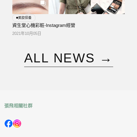
美妝保養
資生堂心機彩粧-Instagram經營
2021年10月05日
A
L
L
N
E
W
S
→
張飛相關社群