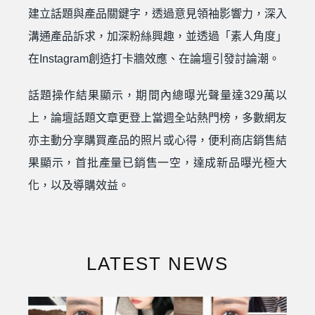
建立話題與產品關鍵字，透過意見領袖影響力，深入
溝通產品訴求，加深粉絲興趣，並透過「素人角度」
在Instagram創造打卡牆效應、在論壇引發討論潮。
話題操作結果顯示，期間內總曝光聲量達329萬以
上，論壇話題文章更登上當週全站熱門榜，多數網友
亦主動分享購買產品的照片或心得，便利商店銷售結
果顯示，首批產量已銷售一空，達成新品曝光極大
化，以及導購效益。
LATEST NEWS