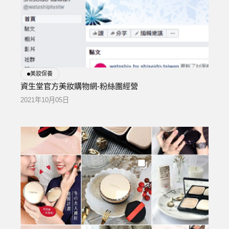
美妝保養
資生堂官方美妝購物網-粉絲團經營
2021年10月05日