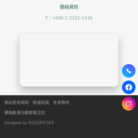
聯絡資訊
T：
+886 2 2322-1616
網站使用條款
隱權政策
免責聲明
張飛創意行銷有限公司
Designed by REDGEEGEE