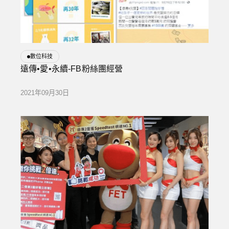
數位科技
遠傳•愛•永續-FB粉絲團經營
2021年09月30日