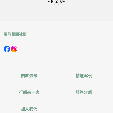
«
1
2
3
»
張飛相關社群
關於張飛
精選案例
行銷來一客
服務介紹
加入我們