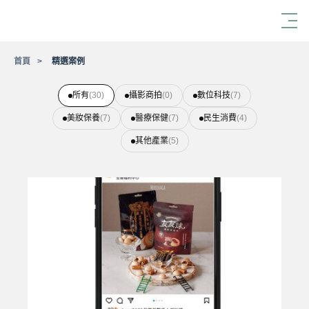
首頁
精選案例
所有
(30)
攝影商拍
(0)
數位科技
(7)
美妝保養
(7)
醫療保健
(7)
民生消費
(4)
其他產業
(5)